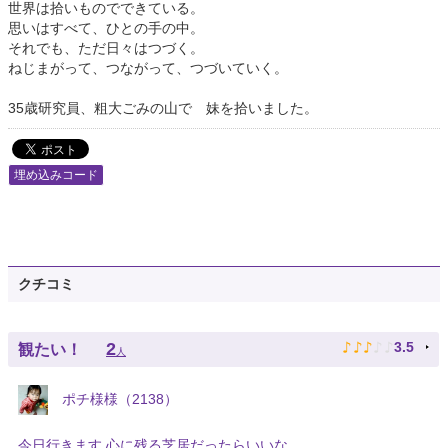
世界は拾いものでできている。
思いはすべて、ひとの手の中。
それでも、ただ日々はつづく。
ねじまがって、つながって、つづいていく。
35歳研究員、粗大ごみの山で 妹を拾いました。
埋め込みコード
クチコミ
♪
♪
♪
♪
♪
2
3.5
観たい！
人
ポチ様様（2138）
今日行きます 心に残る芝居だったらいいな。