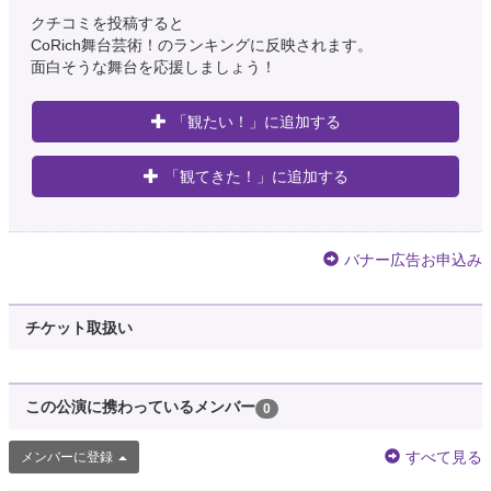
クチコミを投稿すると
CoRich舞台芸術！のランキングに反映されます。
面白そうな舞台を応援しましょう！
「観たい！」に追加する
「観てきた！」に追加する
バナー広告お申込み
チケット取扱い
この公演に携わっているメンバー
0
すべて見る
メンバーに登録