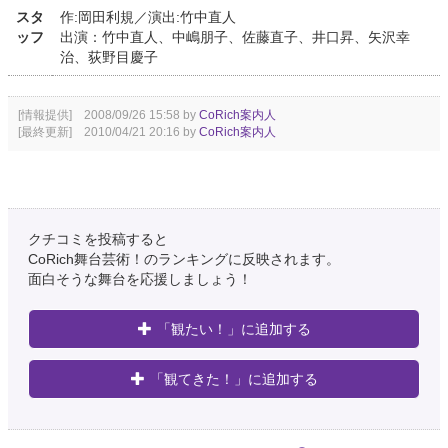
スタ
作:岡田利規／演出:竹中直人
ッフ
出演：竹中直人、中嶋朋子、佐藤直子、井口昇、矢沢幸
治、荻野目慶子
[情報提供] 2008/09/26 15:58 by
CoRich案内人
[最終更新] 2010/04/21 20:16 by
CoRich案内人
クチコミを投稿すると
CoRich舞台芸術！のランキングに反映されます。
面白そうな舞台を応援しましょう！
「観たい！」に追加する
「観てきた！」に追加する