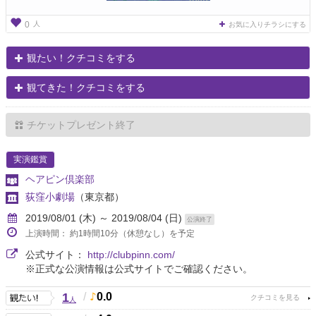
人
0
お気に入りチラシにする
観たい！クチコミをする
観てきた！クチコミをする
チケットプレゼント終了
実演鑑賞
ヘアピン倶楽部
荻窪小劇場
（東京都）
2019/08/01 (木) ～ 2019/08/04 (日)
公演終了
上演時間： 約1時間10分（休憩なし）を予定
公式サイト：
http://clubpinn.com/
※正式な公演情報は公式サイトでご確認ください。
1
/
0.0
人