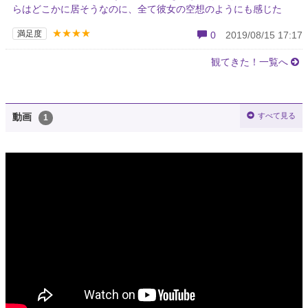
らはどこかに居そうなのに、全て彼女の空想のようにも感じた
★★★★
満足度
0
2019/08/15 17:17
観てきた！一覧へ
すべて見る
動画
1