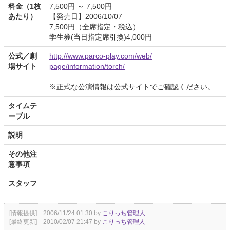
料金（1枚
7,500円 ～ 7,500円
あたり）
【発売日】2006/10/07
7,500円（全席指定・税込）
学生券(当日指定席引換)4,000円
公式／劇
http://www.parco-play.com/web/
場サイト
page/information/torch/
※正式な公演情報は公式サイトでご確認ください。
タイムテ
ーブル
説明
その他注
意事項
スタッフ
[情報提供] 2006/11/24 01:30 by
こりっち管理人
[最終更新] 2010/02/07 21:47 by
こりっち管理人