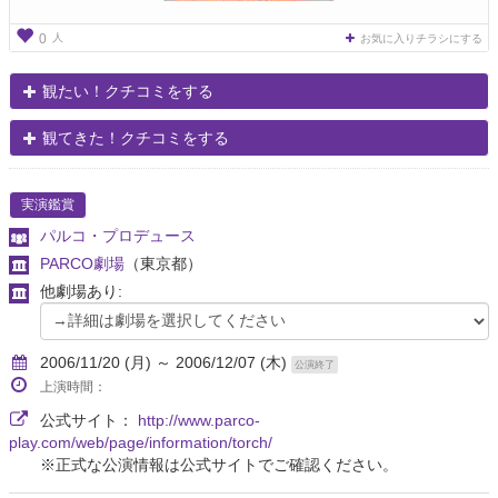
人
0
お気に入りチラシにする
観たい！クチコミをする
観てきた！クチコミをする
実演鑑賞
パルコ・プロデュース
PARCO劇場
（東京都）
他劇場あり:
2006/11/20 (月) ～ 2006/12/07 (木)
公演終了
上演時間：
公式サイト：
http://www.parco-
play.com/web/page/information/torch/
※正式な公演情報は公式サイトでご確認ください。