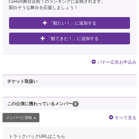
CoRich舞台芸術！のランキングに反映されます。
面白そうな舞台を応援しましょう！
「観たい！」に追加する
「観てきた！」に追加する
バナー広告お申込み
チケット取扱い
この公演に携わっているメンバー
0
すべて見る
メンバーに登録
トラックバックURLはこちら