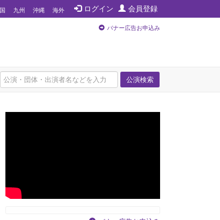
ログイン
会員登録
国
九州
沖縄
海外
バナー広告お申込み
公演検索