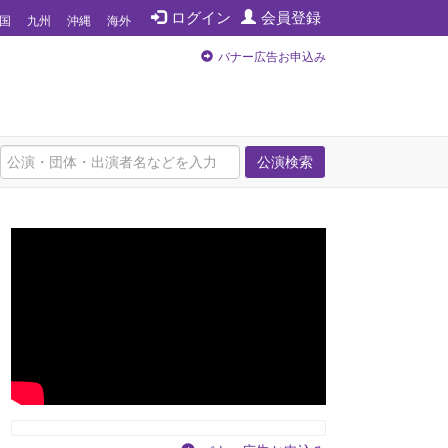
ログイン
会員登録
国
九州
沖縄
海外
バナー広告お申込み
公演検索