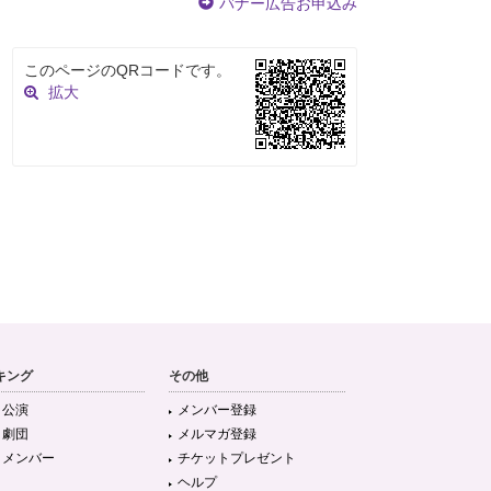
バナー広告お申込み
このページのQRコードです。
拡大
キング
その他
目公演
メンバー登録
目劇団
メルマガ登録
目メンバー
チケットプレゼント
ヘルプ