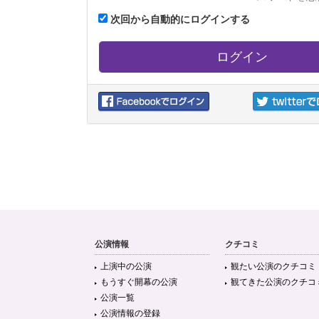
次回から自動的にログインする
公演情報
クチコミ
上演中の公演
観たい公演のクチコミ
もうすぐ開幕の公演
観てきた公演のクチコ
公演一覧
公演情報の登録