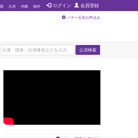
ログイン
会員登録
国
九州
沖縄
海外
バナー広告お申込み
公演検索