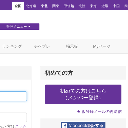
！
全国
北海道
東北
関東
甲信越
北陸
東海
近畿
中国
四
管理メニュー
団体WEBサイト管理
顧客管理
ランキング
チケプレ
掲示板
Myページ
初めての方
初めての方はこちら
（メンバー登録）
★ 仮登録メールの再送信
れた方は
こちら