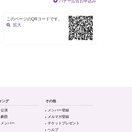
バナー広告お申込み
このページのQRコードです。
拡大
キング
その他
目公演
メンバー登録
目劇団
メルマガ登録
目メンバー
チケットプレゼント
ヘルプ