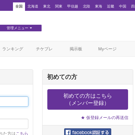
！
全国
北海道
東北
関東
甲信越
北陸
東海
近畿
中国
四
管理メニュー
団体WEBサイト管理
顧客管理
ランキング
チケプレ
掲示板
Myページ
初めての方
初めての方はこちら
（メンバー登録）
★ 仮登録メールの再送信
れた方は
こちら