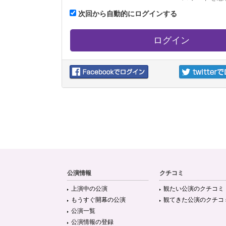
次回から自動的にログインする
公演情報
クチコミ
上演中の公演
観たい公演のクチコミ
もうすぐ開幕の公演
観てきた公演のクチコ
公演一覧
公演情報の登録