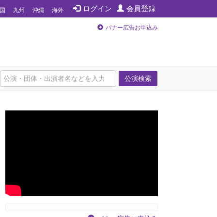
ログイン
会員登録
国
九州
沖縄
海外
バナー広告お申込み
公演検索