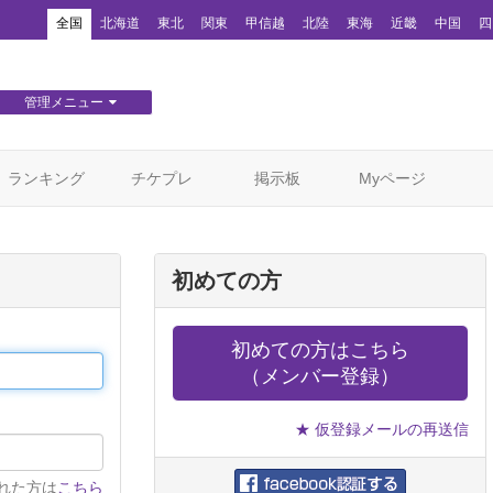
！
全国
北海道
東北
関東
甲信越
北陸
東海
近畿
中国
四
管理メニュー
団体WEBサイト管理
顧客管理
ランキング
チケプレ
掲示板
Myページ
初めての方
初めての方はこちら
（メンバー登録）
★ 仮登録メールの再送信
れた方は
こちら