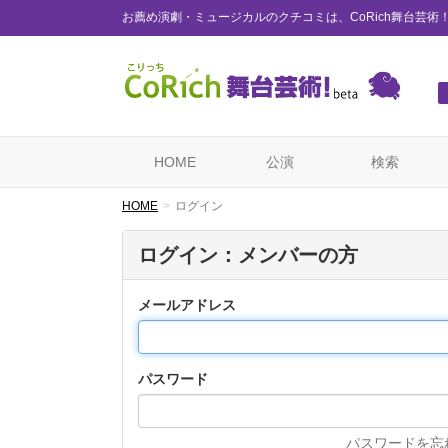
お薦め演劇・ミュージカルのクチコミは、CoRich舞台芸術
HOME
公演
検索
HOME
ログイン
ログイン：メンバーの方
メールアドレス
パスワード
パスワードを忘