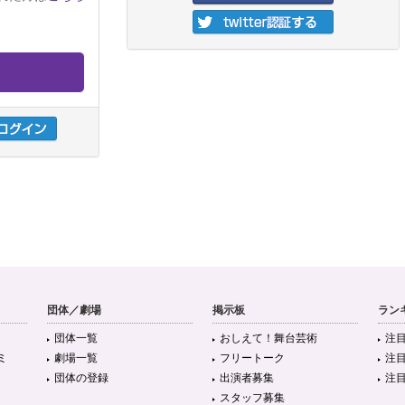
団体／劇場
掲示板
ラン
団体一覧
おしえて！舞台芸術
注
ミ
劇場一覧
フリートーク
注
団体の登録
出演者募集
注
スタッフ募集