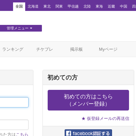
！
全国
北海道
東北
関東
甲信越
北陸
東海
近畿
中国
四
管理メニュー
団体WEBサイト管理
顧客管理
ランキング
チケプレ
掲示板
Myページ
初めての方
初めての方はこちら
（メンバー登録）
★ 仮登録メールの再送信
れた方は
こちら