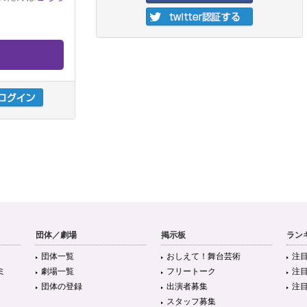
団体／劇場
掲示板
ラン
団体一覧
おしえて！舞台芸術
注
ミ
劇場一覧
フリートーク
注
団体の登録
出演者募集
注
スタッフ募集