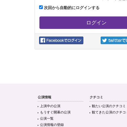
次回から自動的にログインする
公演情報
クチコミ
上演中の公演
観たい公演のクチコミ
もうすぐ開幕の公演
観てきた公演のクチコ
公演一覧
公演情報の登録