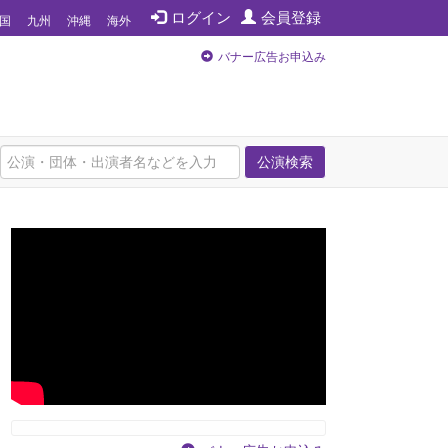
ログイン
会員登録
国
九州
沖縄
海外
バナー広告お申込み
公演検索