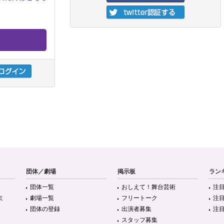
団体／劇場
掲示板
ラン
団体一覧
おしえて！舞台芸術
注
ミ
劇場一覧
フリートーク
注
団体の登録
出演者募集
注
スタッフ募集