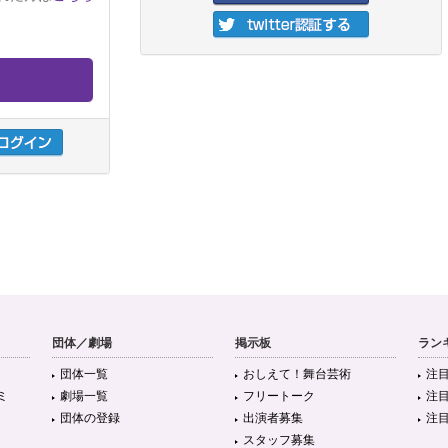
団体／劇場
掲示板
ラン
団体一覧
おしえて！舞台芸術
注
ミ
劇場一覧
フリートーク
注
団体の登録
出演者募集
注
スタッフ募集