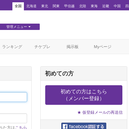
！
全国
北海道
東北
関東
甲信越
北陸
東海
近畿
中国
四
管理メニュー
団体WEBサイト管理
顧客管理
ランキング
チケプレ
掲示板
Myページ
初めての方
初めての方はこちら
（メンバー登録）
★ 仮登録メールの再送信
れた方は
こちら