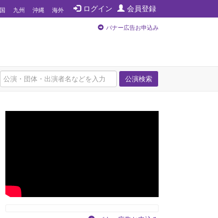
ログイン
会員登録
国
九州
沖縄
海外
バナー広告お申込み
公演検索