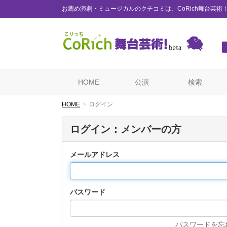
お薦め演劇・ミュージカルのクチコミは、CoRich舞台芸術
HOME
公演
検索
HOME
ログイン
ログイン：メンバーの方
メールアドレス
パスワード
パスワードを忘