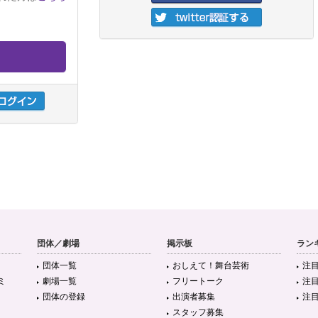
団体／劇場
掲示板
ラン
団体一覧
おしえて！舞台芸術
注
ミ
劇場一覧
フリートーク
注
団体の登録
出演者募集
注
スタッフ募集