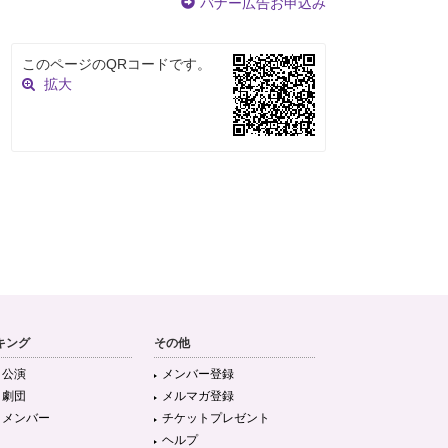
バナー広告お申込み
このページのQRコードです。
拡大
キング
その他
目公演
メンバー登録
目劇団
メルマガ登録
目メンバー
チケットプレゼント
ヘルプ