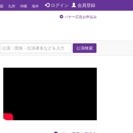
ログイン
会員登録
国
九州
沖縄
海外
バナー広告お申込み
公演検索