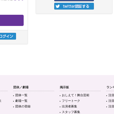
団体／劇場
掲示板
ラン
団体一覧
おしえて！舞台芸術
注
ミ
劇場一覧
フリートーク
注
団体の登録
出演者募集
注
スタッフ募集