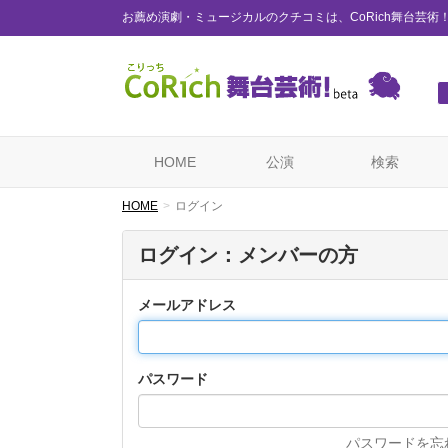
お薦め演劇・ミュージカルのクチコミは、CoRich舞台芸術
HOME
公演
検索
HOME
ログイン
ログイン：メンバーの方
メールアドレス
パスワード
パスワードを忘