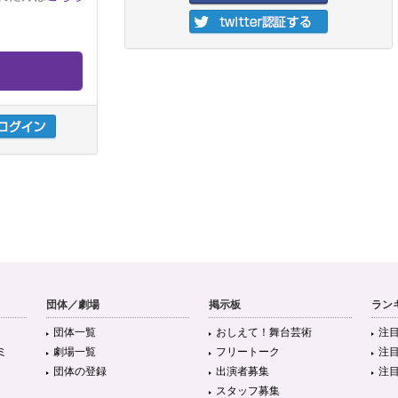
団体／劇場
掲示板
ラン
団体一覧
おしえて！舞台芸術
注
ミ
劇場一覧
フリートーク
注
団体の登録
出演者募集
注
スタッフ募集