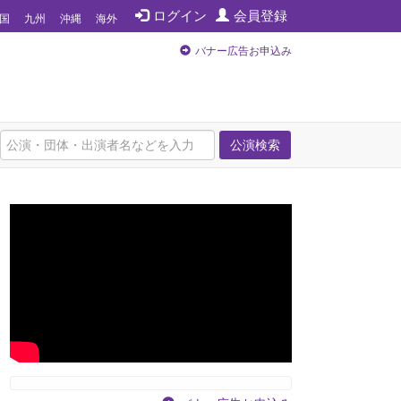
ログイン
会員登録
国
九州
沖縄
海外
バナー広告お申込み
公演検索