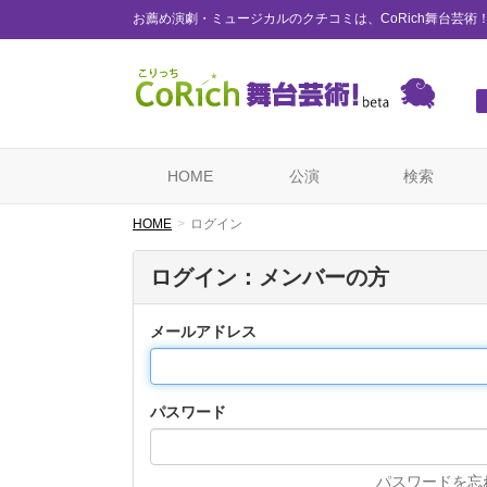
お薦め演劇・ミュージカルのクチコミは、CoRich舞台芸術
HOME
公演
検索
HOME
ログイン
ログイン：メンバーの方
メールアドレス
パスワード
パスワードを忘