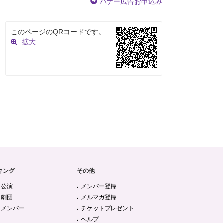
バナー広告お申込み
このページのQRコードです。
拡大
キング
その他
目公演
メンバー登録
目劇団
メルマガ登録
目メンバー
チケットプレゼント
ヘルプ