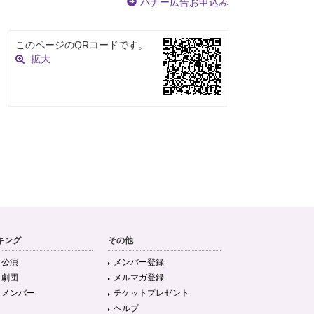
バナー広告お申込み
このページのQRコードです。
拡大
キング
その他
目公演
メンバー登録
目劇団
メルマガ登録
目メンバー
チケットプレゼント
ヘルプ