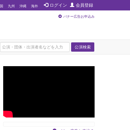
ログイン
会員登録
国
九州
沖縄
海外
バナー広告お申込み
公演検索