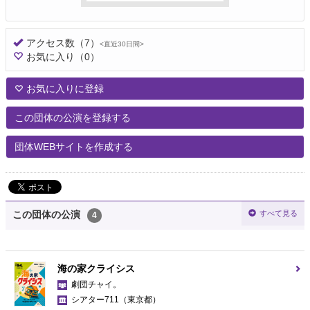
アクセス数
（7）
<直近30日間>
お気に入り
（0）
お気に入りに登録
この団体の公演を登録する
団体WEBサイトを作成する
すべて見る
この団体の公演
4
海の家クライシス
劇団チャイ。
シアター711
（東京都）