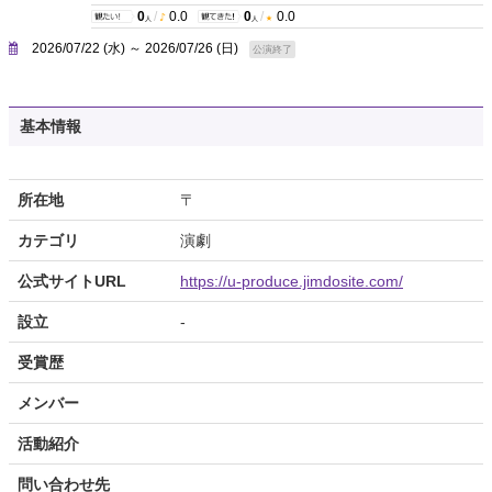
0
/
0.0
0
/
0.0
人
人
2026/07/22 (水) ～ 2026/07/26 (日)
公演終了
基本情報
所在地
〒
カテゴリ
演劇
公式サイトURL
https://u-produce.jimdosite.com/
設立
-
受賞歴
メンバー
活動紹介
問い合わせ先