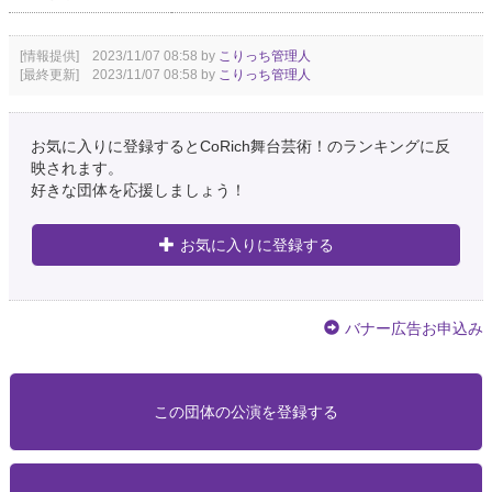
[情報提供] 2023/11/07 08:58 by
こりっち管理人
[最終更新] 2023/11/07 08:58 by
こりっち管理人
お気に入りに登録するとCoRich舞台芸術！のランキングに反
映されます。
好きな団体を応援しましょう！
お気に入りに登録する
バナー広告お申込み
この団体の公演を登録する