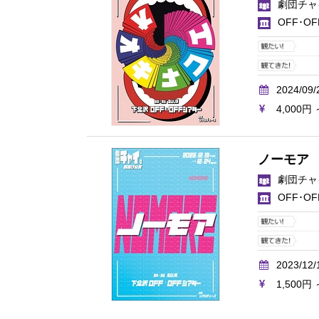
劇団チャ
OFF･O
2024/09/
4,000円 
ノーモア
劇団チャ
OFF･O
2023/12/
1,500円 