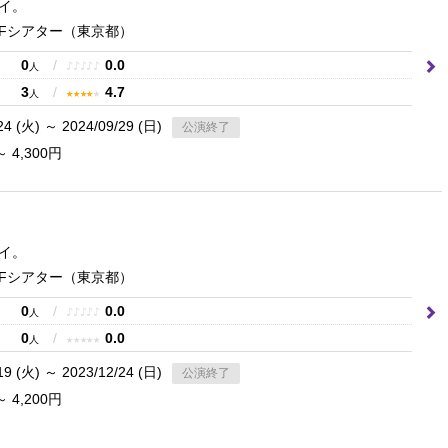
イ。
FFシアター
（東京都）
0
/
0.0
♪
♪
♪
♪
♪
人
3
/
4.7
★
★
★
★
★
人
24 (火) ～ 2024/09/29 (日)
公演終了
～ 4,300円
イ。
FFシアター
（東京都）
0
/
0.0
♪
♪
♪
♪
♪
人
0
/
0.0
★
★
★
★
★
人
19 (火) ～ 2023/12/24 (日)
公演終了
～ 4,200円