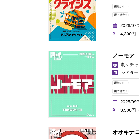
2026/07/
4,300円 
ノーモア
劇団チャ
シアター7
2025/09/
3,900円 
オオキナ