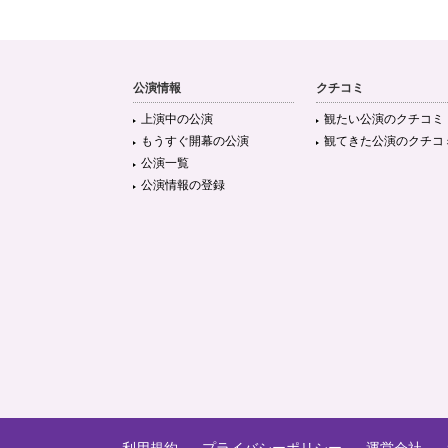
公演情報
クチコミ
上演中の公演
観たい公演のクチコミ
もうすぐ開幕の公演
観てきた公演のクチコ
公演一覧
公演情報の登録