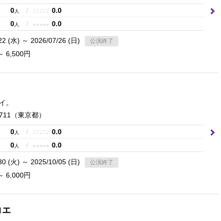
0
/
0.0
♪
♪
♪
♪
♪
人
0
/
0.0
★
★
★
★
★
人
22 (水) ～ 2026/07/26 (日)
公演終了
～ 6,500円
イ。
11
（東京都）
0
/
0.0
♪
♪
♪
♪
♪
人
0
/
0.0
★
★
★
★
★
人
30 (火) ～ 2025/10/05 (日)
公演終了
～ 6,000円
コエ