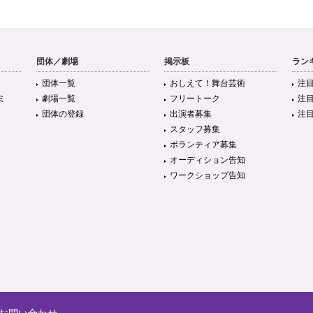
団体／劇場
掲示板
ラン
団体一覧
おしえて！舞台芸術
注
ミ
劇場一覧
フリートーク
注
団体の登録
出演者募集
注
スタッフ募集
ボランティア募集
オーディション告知
ワークショップ告知