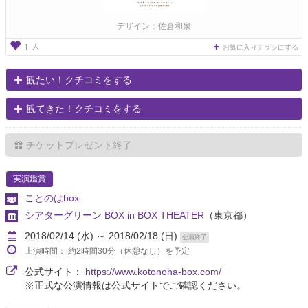
デザイン：佐倉和泉
人
1
お気に入りチラシにする
観たい！クチコミをする
観てきた！クチコミをする
チケットプレゼント終了
実演鑑賞
ことのはbox
シアターグリーン BOX in BOX THEATER
（東京都）
2018/02/14 (水) ～ 2018/02/18 (日)
公演終了
上演時間： 約2時間30分（休憩なし）を予定
公式サイト：
https://www.kotonoha-box.com/
※正式な公演情報は公式サイトでご確認ください。