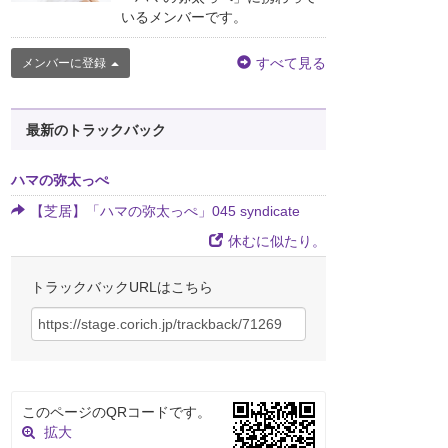
いるメンバーです。
すべて見る
メンバーに登録
最新のトラックバック
ハマの弥太っぺ
【芝居】「ハマの弥太っぺ」045 syndicate
休むに似たり。
トラックバックURLはこちら
このページのQRコードです。
拡大