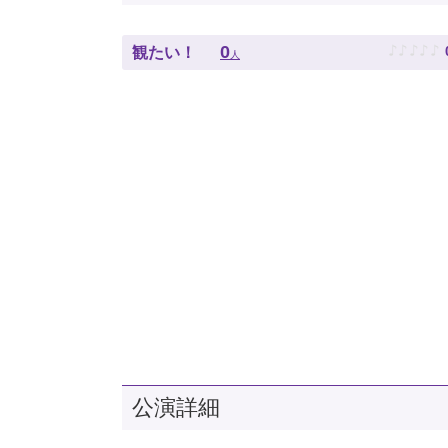
♪
♪
♪
♪
♪
0
観たい！
人
公演詳細