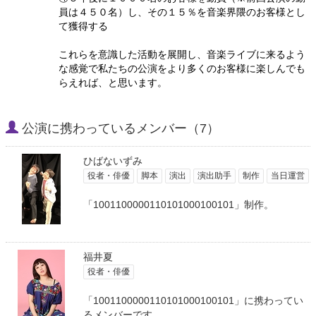
員は４５０名）し、その１５％を音楽界隈のお客様とし
て獲得する
これらを意識した活動を展開し、音楽ライブに来るよう
な感覚で私たちの公演をより多くのお客様に楽しんでも
らえれば、と思います。
公演に携わっているメンバー（7）
ひばないずみ
役者・俳優
脚本
演出
演出助手
制作
当日運営
「1001100000110101000100101」制作。
福井夏
役者・俳優
「1001100000110101000100101」に携わってい
るメンバーです。