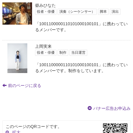
僻みひなた
役者・俳優
演奏（シーケンサー）
脚本
演出
「1001100000110101000100101」に携わってい
るメンバーです。
上岡実来
役者・俳優
制作
当日運営
「1001100000110101000100101」に携わってい
るメンバーです。制作をしています。
前のページに戻る
バナー広告お申込み
このページのQRコードです。
拡大