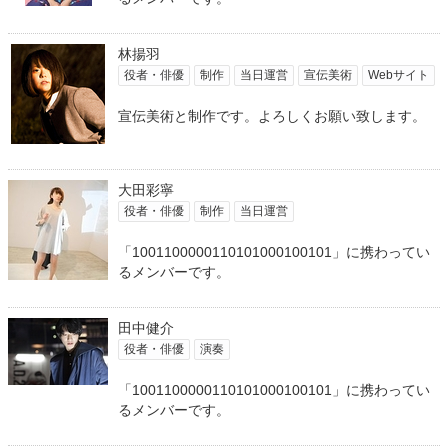
林揚羽
役者・俳優
制作
当日運営
宣伝美術
Webサイト
宣伝美術と制作です。よろしくお願い致します。
大田彩寧
役者・俳優
制作
当日運営
「1001100000110101000100101」に携わってい
るメンバーです。
田中健介
役者・俳優
演奏
「1001100000110101000100101」に携わってい
るメンバーです。