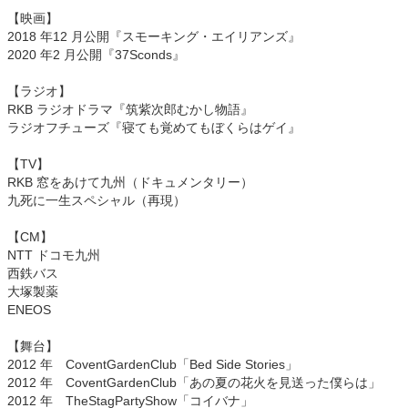
【映画】
2018 年12 月公開『スモーキング・エイリアンズ』
2020 年2 月公開『37Sconds』
【ラジオ】
RKB ラジオドラマ『筑紫次郎むかし物語』
ラジオフチューズ『寝ても覚めてもぼくらはゲイ』
【TV】
RKB 窓をあけて九州（ドキュメンタリー）
九死に一生スペシャル（再現）
【CM】
NTT ドコモ九州
西鉄バス
大塚製薬
ENEOS
【舞台】
2012 年 CoventGardenClub「Bed Side Stories」
2012 年 CoventGardenClub「あの夏の花火を見送った僕らは」
2012 年 TheStagPartyShow「コイバナ」