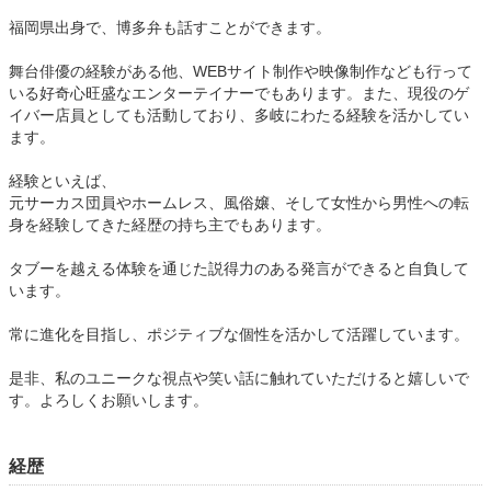
福岡県出身で、博多弁も話すことができます。
舞台俳優の経験がある他、WEBサイト制作や映像制作なども行って
いる好奇心旺盛なエンターテイナーでもあります。また、現役のゲ
イバー店員としても活動しており、多岐にわたる経験を活かしてい
ます。
経験といえば、
元サーカス団員やホームレス、風俗嬢、そして女性から男性への転
身を経験してきた経歴の持ち主でもあります。
タブーを越える体験を通じた説得力のある発言ができると自負して
います。
常に進化を目指し、ポジティブな個性を活かして活躍しています。
是非、私のユニークな視点や笑い話に触れていただけると嬉しいで
す。よろしくお願いします。
経歴