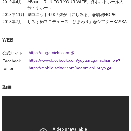
2019年4月
ABsun「RUN FOR YOUR WIFE」@ホルトホール大
分・小ホール
2018年11月
劇ユニット428「煙が目にしみる」@劇場HOPE
2013年7月
しみず椿プロデュース「ひまわり」@シアターKASSAI
WEB
https://nagamichi.com
公式サイト
https://www.facebook.com/yuya.nagamichi.info
Facebook
https://mobile.twitter.com/nagamichi_yuya
twitter
動画