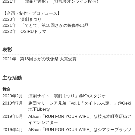
2021年 「贖罪と選択」（無観客オンライン配信）
【企画・制作・プロデュース】
2020年 演劇まつり
2021年 「てとて」第18回さがの映像祭出品
2022年 OSIRUドラマ
表彰
2021年
第18回さがの映像祭 大賞受賞
主な活動
舞台
2020年2月
演劇サイト「演劇まつり」@K'sスタジオ
2019年7月
劇団マリーシア兄弟「Vol.1「タイトル未定」」@Geki
地下Liberty
2019年5月
ABsun「RUN FOR YOUR WIFE」@枝光本町商店街ア
イアンシアター
2019年4月
ABsun「RUN FOR YOUR WIFE」@シアターブラッツ