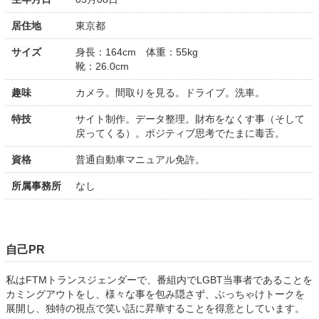
居住地
東京都
サイズ
身長：164cm 体重：55kg
靴：26.0cm
趣味
カメラ。間取りを見る。ドライブ。洗車。
特技
サイト制作。データ整理。財布をなくす事（そして
戻ってくる）。ポジティブ思考でたまに毒舌。
資格
普通自動車マニュアル免許。
所属事務所
なし
自己PR
私はFTMトランスジェンダーで、番組内でLGBT当事者であることを
カミングアウトをし、様々な事を包み隠さず、ぶっちゃけトークを
展開し、独特の視点で笑い話に昇華することを得意としています。