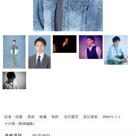
役者・俳優
美術
映像
制作
当日運営
宣伝美術
Webサイト
その他（動画編集）
生年月日
05月08日