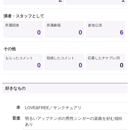
演者・スタッフとして
所属団体
所属劇場
参加公演
0
0
6
その他
もらったコメント
投稿したコメント
応募したチケプレ/月
0
0
0
好きなもの
本
LOVE&FREE／サンクチュアリ
音楽
明るいアップテンポの男性シンガーの楽曲を好む傾向
あり