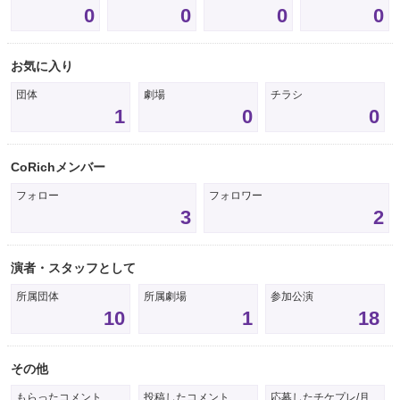
0
0
0
0
お気に入り
団体
劇場
チラシ
1
0
0
CoRichメンバー
フォロー
フォロワー
3
2
演者・スタッフとして
所属団体
所属劇場
参加公演
10
1
18
その他
もらったコメント
投稿したコメント
応募したチケプレ/月