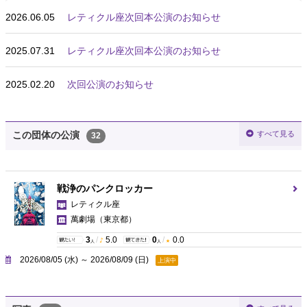
2026.06.05
レティクル座次回本公演のお知らせ
2025.07.31
レティクル座次回本公演のお知らせ
2025.02.20
次回公演のお知らせ
すべて見る
この団体の公演
32
戦浄のパンクロッカー
レティクル座
萬劇場
（東京都）
3
/
5.0
0
/
0.0
人
人
2026/08/05 (水) ～ 2026/08/09 (日)
上演中