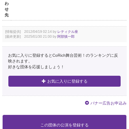
わ
せ
先
[情報提供] 2012/04/19 02:14 by
レティクル座
[最終更新] 2025/01/30 21:00 by
阿部慎一郎
お気に入りに登録するとCoRich舞台芸術！のランキングに反
映されます。
好きな団体を応援しましょう！
お気に入りに登録する
バナー広告お申込み
この団体の公演を登録する