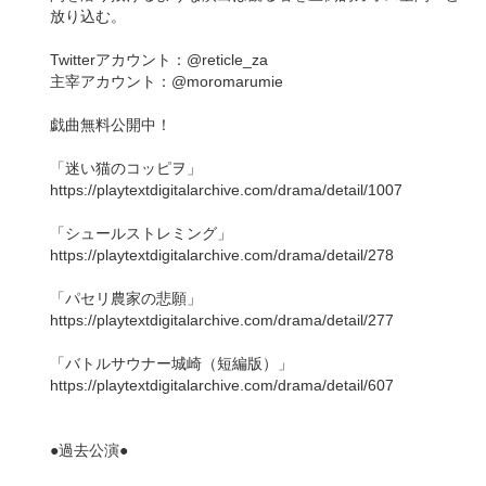
放り込む。
Twitterアカウント：@reticle_za
主宰アカウント：@moromarumie
戯曲無料公開中！
「迷い猫のコッピヲ」
https://playtextdigitalarchive.com/drama/detail/1007
「シュールストレミング」
https://playtextdigitalarchive.com/drama/detail/278
「パセリ農家の悲願」
https://playtextdigitalarchive.com/drama/detail/277
「バトルサウナー城崎（短編版）」
https://playtextdigitalarchive.com/drama/detail/607
●過去公演●