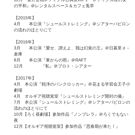
の平和』＠レンタルスペース＆カフェ兎亭
【2015年】
4月 本公演『シュールストレミング』＠シアターバビロン
の流れのほとりにて
【2016年】
3月 本公演『愛せ、讃えよ、我は幻覚の王』＠日暮里ｄ－
倉庫
8月 本公演『東からの雨』＠RAFT
12月 『私』＠プロト・シアター
【2017年】
4月 本公演『戦浄のパンクロッカー』＠花まる学習会王子小
劇場
4月 オルギア視聴覚室『シュールストレミング開封の儀』
7月 本公演『シュールストレミング』＠シアターバビロンの
流れのほとりにて
10月【ろく昼劇場】参加作品『ノンブレラ』＠ろくでもない
夜
12月【オルギア視聴覚室】参加作品『思春期が来た！』