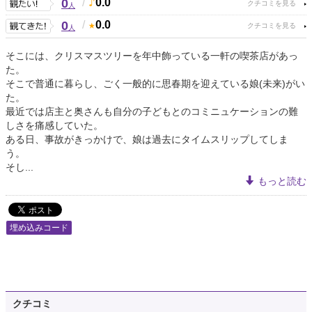
0
/
0.0
人
0
/
0.0
人
そこには、クリスマスツリーを年中飾っている一軒の喫茶店があっ
た。
そこで普通に暮らし、ごく一般的に思春期を迎えている娘(未来)がい
た。
最近では店主と奥さんも自分の子どもとのコミニュケーションの難
しさを痛感していた。
ある日、事故がきっかけで、娘は過去にタイムスリップしてしま
う。
そし...
もっと読む
埋め込みコード
クチコミ