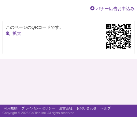
バナー広告お申込み
このページのQRコードです。
拡大
利用規約
プライバシーポリシー
運営会社
お問い合わせ
ヘルプ
Copyright ©
2026 CoRich,Inc. All rights reserved.