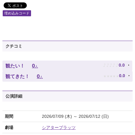
埋め込みコード
クチコミ
♪
♪
♪
♪
♪
0
0.0
観たい！
人
★
★
★
★
★
0
0.0
観てきた！
人
公演詳細
期間
2026/07/09 (木) ～ 2026/07/12 (日)
劇場
シアターブラッツ