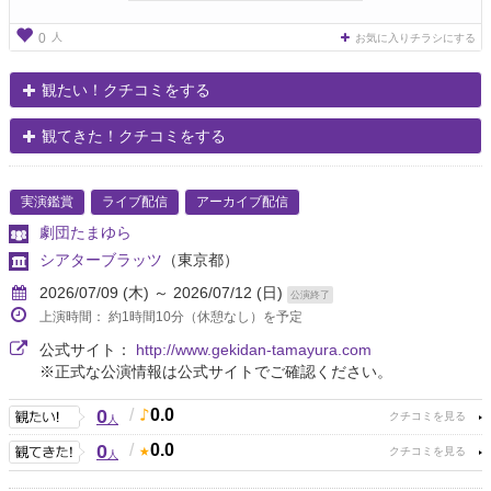
人
0
お気に入りチラシにする
観たい！クチコミをする
観てきた！クチコミをする
実演鑑賞
ライブ配信
アーカイブ配信
劇団たまゆら
シアターブラッツ
（東京都）
2026/07/09 (木) ～ 2026/07/12 (日)
公演終了
上演時間： 約1時間10分（休憩なし）を予定
公式サイト：
http://www.gekidan-tamayura.com
※正式な公演情報は公式サイトでご確認ください。
0
/
0.0
人
0
/
0.0
人