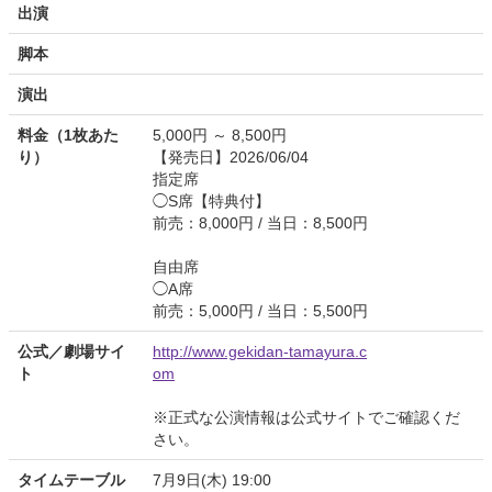
出演
脚本
演出
料金（1枚あた
5,000円 ～ 8,500円
り）
【発売日】2026/06/04
指定席
◯S席【特典付】
前売：8,000円 / 当日：8,500円
自由席
◯A席
前売：5,000円 / 当日：5,500円
公式／劇場サイ
http://www.gekidan-tamayura.c
ト
om
※正式な公演情報は公式サイトでご確認くだ
さい。
タイムテーブル
7月9日(木) 19:00