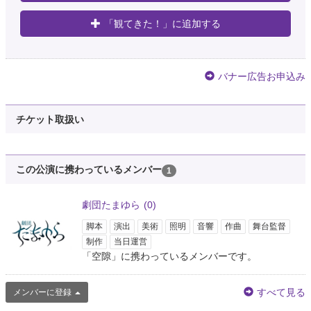
「観てきた！」に追加する
バナー広告お申込み
チケット取扱い
この公演に携わっているメンバー
1
劇団たまゆら
(0)
脚本
演出
美術
照明
音響
作曲
舞台監督
制作
当日運営
「空隙」に携わっているメンバーです。
すべて見る
メンバーに登録