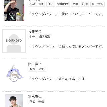
役者・俳優
演出
演出助手
音響
制作
当日運営
「ラウンダバウト」に携わっているメンバーです。
後藤実音
制作
当日運営
「ラウンダバウト」に携わっているメンバーです。
関口洋平
脚本
演出
「ラウンダバウト」演出を担当します。
富永海仁
役者・俳優