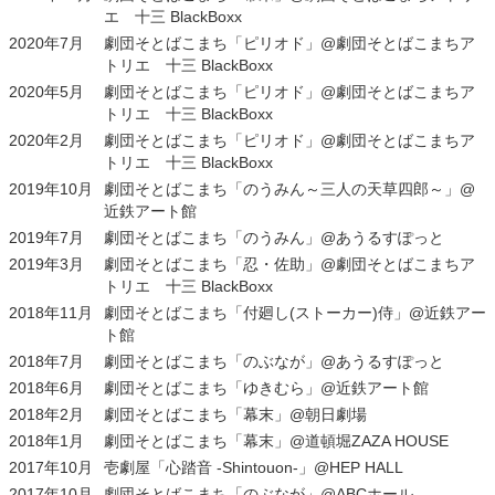
エ 十三 BlackBoxx
2020年7月
劇団そとばこまち「ピリオド」@劇団そとばこまちア
トリエ 十三 BlackBoxx
2020年5月
劇団そとばこまち「ピリオド」@劇団そとばこまちア
トリエ 十三 BlackBoxx
2020年2月
劇団そとばこまち「ピリオド」@劇団そとばこまちア
トリエ 十三 BlackBoxx
2019年10月
劇団そとばこまち「のうみん～三人の天草四郎～」@
近鉄アート館
2019年7月
劇団そとばこまち「のうみん」@あうるすぽっと
2019年3月
劇団そとばこまち「忍・佐助」@劇団そとばこまちア
トリエ 十三 BlackBoxx
2018年11月
劇団そとばこまち「付廻し(ストーカー)侍」@近鉄アー
ト館
2018年7月
劇団そとばこまち「のぶなが」@あうるすぽっと
2018年6月
劇団そとばこまち「ゆきむら」@近鉄アート館
2018年2月
劇団そとばこまち「幕末」@朝日劇場
2018年1月
劇団そとばこまち「幕末」@道頓堀ZAZA HOUSE
2017年10月
壱劇屋「心踏音 -Shintouon-」@HEP HALL
2017年10月
劇団そとばこまち「のぶなが」@ABCホール