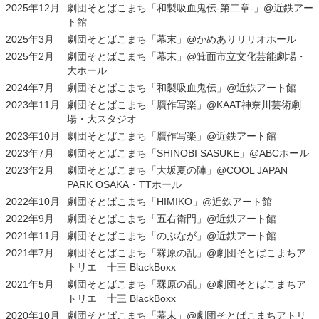
2025年12月
劇団そとばこまち「和製吸血鬼伝-第二章-」@近鉄アー
ト館
2025年3月
劇団そとばこまち「幕末」@かめありリリオホール
2025年2月
劇団そとばこまち「幕末」@箕面市立文化芸能劇場・
大ホール
2024年7月
劇団そとばこまち「和製吸血鬼伝」@近鉄アート館
2023年11月
劇団そとばこまち「贋作写楽」@KAAT神奈川芸術劇
場・大スタジオ
2023年10月
劇団そとばこまち「贋作写楽」@近鉄アート館
2023年7月
劇団そとばこまち「SHINOBI SASUKE」@ABCホール
2023年2月
劇団そとばこまち「大坂夏の陣」@COOL JAPAN
PARK OSAKA・TTホール
2022年10月
劇団そとばこまち「HIMIKO」@近鉄アート館
2022年9月
劇団そとばこまち「五右衛門」@近鉄アート館
2021年11月
劇団そとばこまち「のぶなが」@近鉄アート館
2021年7月
劇団そとばこまち「罧原の乱」@劇団そとばこまちア
トリエ 十三 BlackBoxx
2021年5月
劇団そとばこまち「罧原の乱」@劇団そとばこまちア
トリエ 十三 BlackBoxx
2020年10月
劇団そとばこまち「幕末」@劇団そとばこまちアトリ