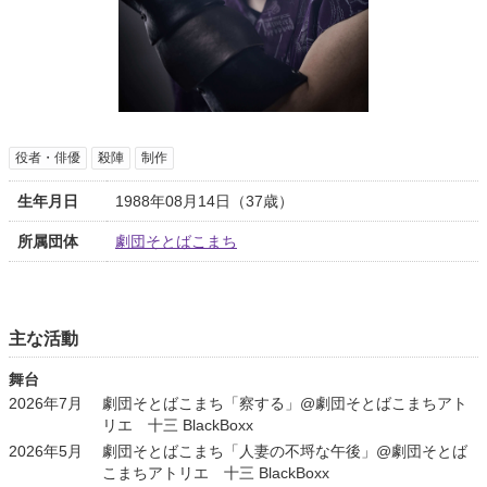
役者・俳優
殺陣
制作
生年月日
1988年08月14日（37歳）
所属団体
劇団そとばこまち
主な活動
舞台
2026年7月
劇団そとばこまち「察する」@劇団そとばこまちアト
リエ 十三 BlackBoxx
2026年5月
劇団そとばこまち「人妻の不埒な午後」@劇団そとば
こまちアトリエ 十三 BlackBoxx