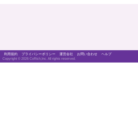
利用規約
プライバシーポリシー
運営会社
お問い合わせ
ヘルプ
Copyright ©
2026 CoRich,Inc. All rights reserved.