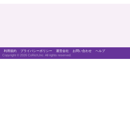
利用規約
プライバシーポリシー
運営会社
お問い合わせ
ヘルプ
Copyright ©
2026 CoRich,Inc. All rights reserved.