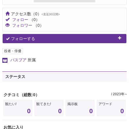
アクセス数
（0）
<直近30日間>
フォロー
（0）
フォロワー
（0）
フォローする
役者・俳優
パスプア
所属
ステータス
/ 2023年～
クチコミ
（総数:0）
観たい!
観てきた!
掲示板
アワード
0
0
0
0
お気に入り