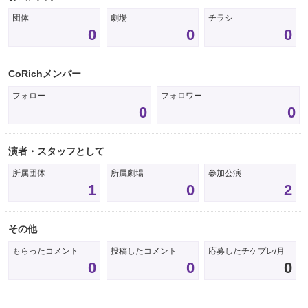
団体
劇場
チラシ
0
0
0
CoRichメンバー
フォロー
フォロワー
0
0
演者・スタッフとして
所属団体
所属劇場
参加公演
1
0
2
その他
もらったコメント
投稿したコメント
応募したチケプレ/月
0
0
0