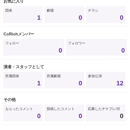
お気に入り
団体
劇場
チラシ
1
0
0
CoRichメンバー
フォロー
フォロワー
0
0
演者・スタッフとして
所属団体
所属劇場
参加公演
1
0
12
その他
もらったコメント
投稿したコメント
応募したチケプレ/月
0
0
0