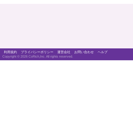
利用規約
プライバシーポリシー
運営会社
お問い合わせ
ヘルプ
Copyright ©
2026 CoRich,Inc. All rights reserved.