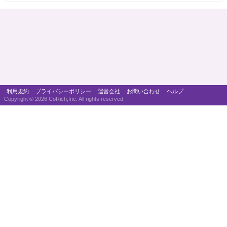
利用規約
プライバシーポリシー
運営会社
お問い合わせ
ヘルプ
Copyright ©
2026 CoRich,Inc. All rights reserved.