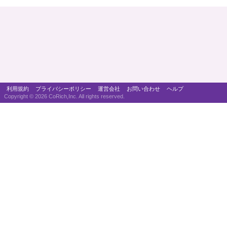
利用規約
プライバシーポリシー
運営会社
お問い合わせ
ヘルプ
Copyright ©
2026 CoRich,Inc. All rights reserved.