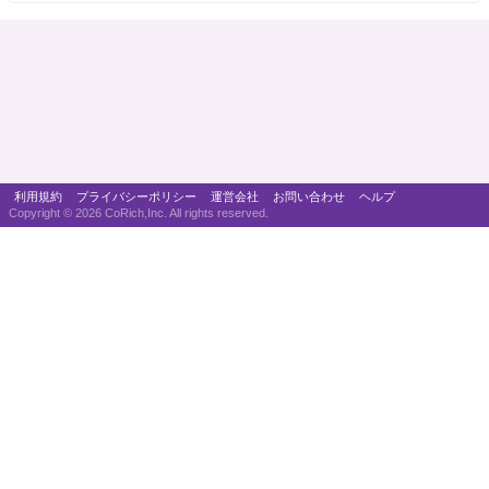
利用規約
プライバシーポリシー
運営会社
お問い合わせ
ヘルプ
Copyright ©
2026 CoRich,Inc. All rights reserved.