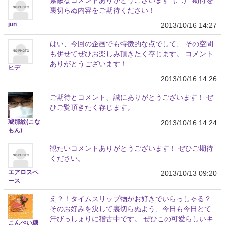
裏切らぬ内容をご期待ください！
jun
2013/10/16 14:27
はい、今回の企画でも特徴的な点でして、 その空間
も併せてぜひお楽しみ頂きたく存じます。 コメント
ありがとうございます！
ヒデ
2013/10/16 14:26
ご期待とコメント、誠にありがとうございます！ ぜ
ひご覧頂きたく存じます。
琥那紋(こな
2013/10/16 14:24
もん)
観たいコメントありがとうございます！ ぜひご期待
ください。
エアロスペ
2013/10/13 09:20
ース
え？！タイムスリップ物がお好きでいらっしゃる？
そのお好みを決して裏切らぬよう、今日も今日とて
汗びっしょりに稽古中です。 ぜひこの可愛らしいキ
こんぺい糖