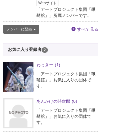
Webサイト
「アートプロジェクト集団「鞦
韆舘」」所属メンバーです。
すべて見る
メンバーに登録
お気に入り登録者
2
わっきー
(1)
「アートプロジェクト集団「鞦
韆舘」」お気に入りの団体で
す。
あんかけの時次郎
(0)
「アートプロジェクト集団「鞦
韆舘」」お気に入りの団体で
す。