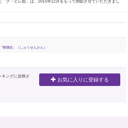
「ク・ビレ邸」は、2015年12月をもって閉邸させていただきまし
「鞦韆舘」（しゅうせんかん）
ランキングに反映さ
お気に入りに登録する