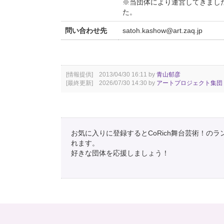
※当団体により運営してきました
た。
問い合わせ先
satoh.kashow@art.zaq.jp
[情報提供] 2013/04/30 16:11 by
青山郁彦
[最終更新] 2026/07/30 14:30 by
アートプロジェクト集団
お気に入りに登録するとCoRich舞台芸術！の
れます。
好きな団体を応援しましょう！