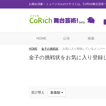
お薦め演劇・ミュージカルのクチコミは、CoRich舞台芸術
HOME
公演
検索
HOME
金子の挑戦状
お気に入り登録しているメンバー
金子の挑戦状をお気に入り登録
並び替え
新着順